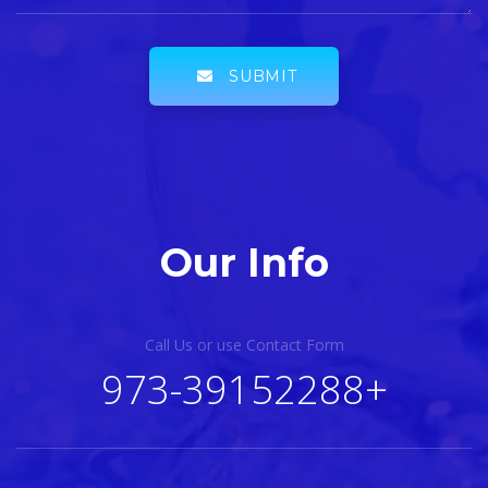
SUBMIT
Our Info
Call Us or use Contact Fo