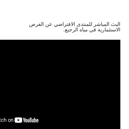
لمنتدى الافتراضي عن الفرص
ياه الرجيع.