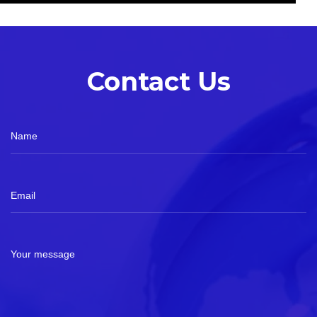
Contact U
Name
Email
Your message