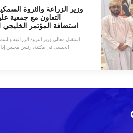
وزير الزراعة والثروة السمكية
التعاون مع جمعية علوم
استضافة المؤتمر الخليجي
استقبل معالي وزير الثروة الزراعيه والسمك
الحبسي في مكتبة، رئيس مجلس إدارة ج