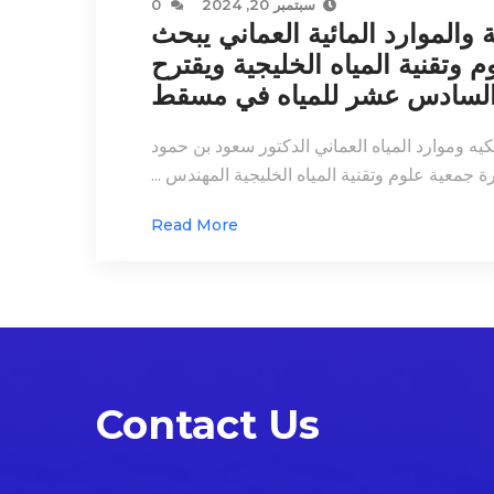
سبتمبر 20, 2024
0
 والموارد المائية العماني يبحث
 وتقنية المياه الخليجية ويقترح
 السادس عشر للمياه في مسقط
يه وموارد المياه العماني الدكتور سعود بن حمود
معية علوم وتقنية المياه الخليجية المهندس ...
Read More
Contact Us