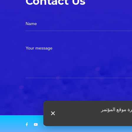
Contact Us
Name
Your message
×