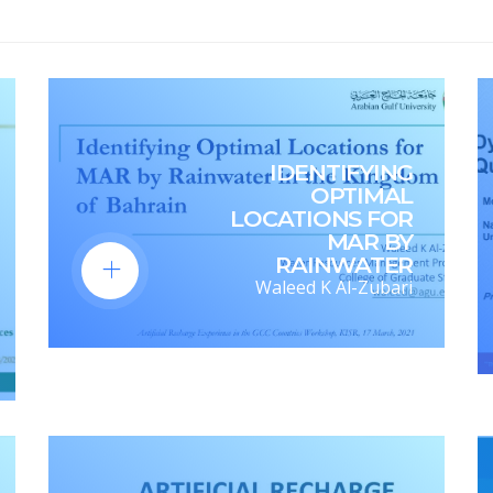
IDENTIFYING
OPTIMAL
LOCATIONS FOR
MAR BY
RAINWATER
Waleed K Al-Zubari