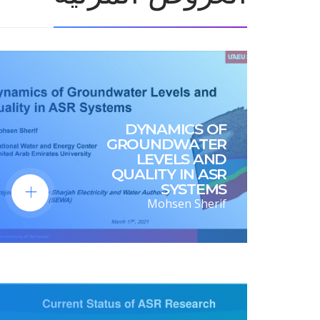
DYNAMICS OF
GROUNDWATER
LEVELS AND
QUALITY IN ASR
SYSTEMS
Mohsen Sherif