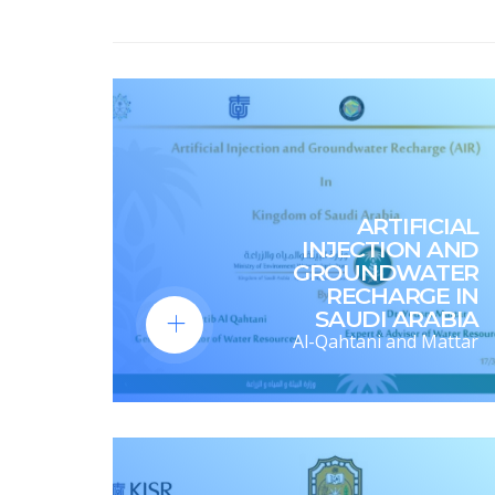
ARTIFICIAL
INJECTION AND
GROUNDWATER
RECHARGE IN
SAUDI ARABIA
Al-Qahtani and Mattar