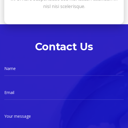
nisl nisi scelerisque.
Contact Us
Name
Email
Your message