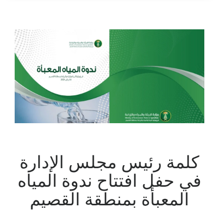
كلمة رئيس مجلس الإدارة
في حفل افتتاح ندوة المياه
المعبأة بمنطقة القصيم