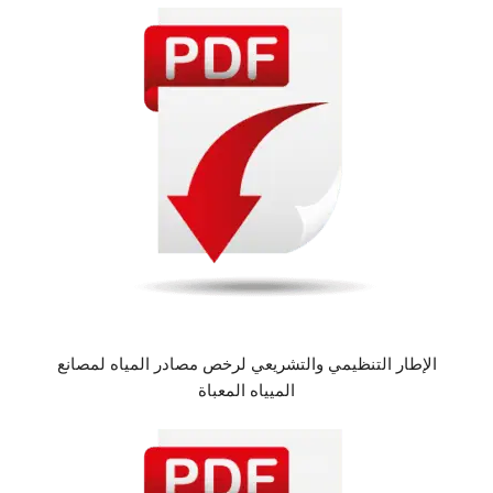
الإطار التنظيمي والتشريعي لرخص مصادر المياه لمصانع
الميياه المعباة